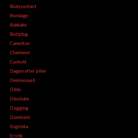
Bodycontact
Bondage
Bukkake
Buttplug
Cameltoe
Chatmeet
Cuckold
Dagen efter piller
Demisexuell
Dildo
Dinotube
Dogging
Dominant
Engelska
Erotik