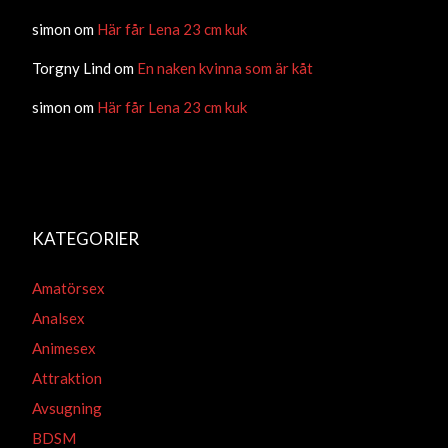
simon
om
Här får Lena 23 cm kuk
Torgny Lind
om
En naken kvinna som är kåt
simon
om
Här får Lena 23 cm kuk
KATEGORIER
Amatörsex
Analsex
Animesex
Attraktion
Avsugning
BDSM