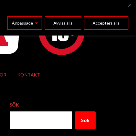
Anpassade
Avvisa alla
Acceptera alla
KOR
KONTAKT
SÖK
Sök