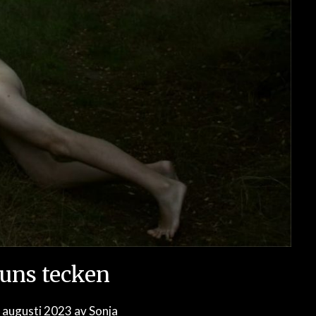
runs tecken
 augusti 2023
av
Sonja