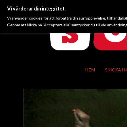
Vi värderar din integritet.
Vi använder cookies för att förbättra din surfupplevelse, tillhandahå
Genom att klicka på "Acceptera alla" samtycker du till vår användning
HEM
SKICKA IN