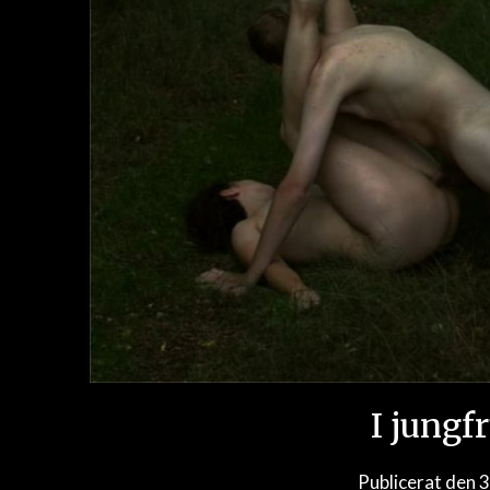
I jungf
Publicerat den
3