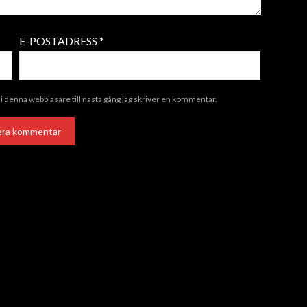
E-POSTADRESS
*
i denna webbläsare till nästa gång jag skriver en kommentar.
ALTERNATIVE: