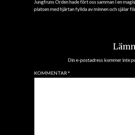
Jungfruns Orden hade fört oss samman i en magis
platsen med hjärtan fyllda av minnen och själar fö
Lämna
Din e-postadress kommer inte pu
KOMMENTAR
*