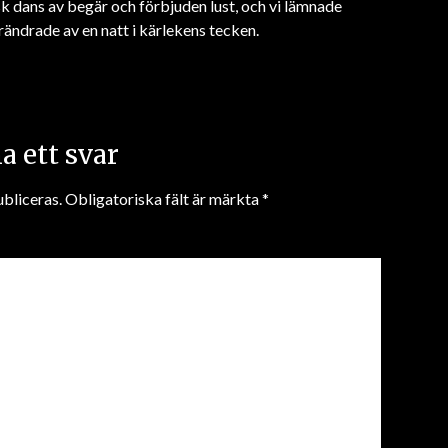
k dans av begär och förbjuden lust, och vi lämnade
rändrade av en natt i kärlekens tecken.
 ett svar
bliceras.
Obligatoriska fält är märkta
*