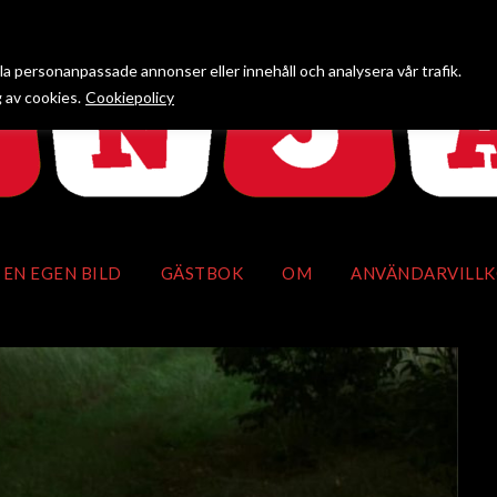
lla personanpassade annonser eller innehåll och analysera vår trafik.
 av cookies.
Cookiepolicy
 EN EGEN BILD
GÄSTBOK
OM
ANVÄNDARVILL