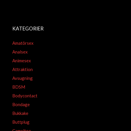
KATEGORIER
Amatörsex
Analsex
Animesex
Attraktion
Avsugning
BDSM
Bodycontact
Bondage
Bukkake
Buttplug
Cameltoe