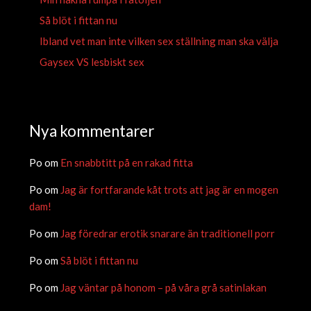
Så blöt i fittan nu
Ibland vet man inte vilken sex ställning man ska välja
Gaysex VS lesbiskt sex
Nya kommentarer
Po
om
En snabbtitt på en rakad fitta
Po
om
Jag är fortfarande kåt trots att jag är en mogen
dam!
Po
om
Jag föredrar erotik snarare än traditionell porr
Po
om
Så blöt i fittan nu
Po
om
Jag väntar på honom – på våra grå satinlakan