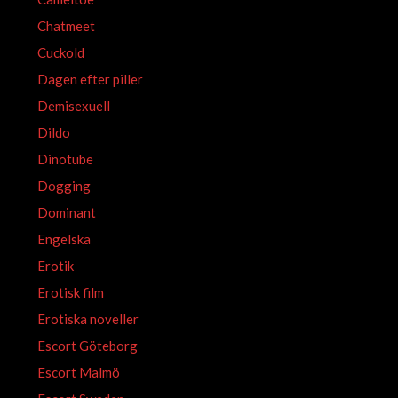
Chatmeet
Cuckold
Dagen efter piller
Demisexuell
Dildo
Dinotube
Dogging
Dominant
Engelska
Erotik
Erotisk film
Erotiska noveller
Escort Göteborg
Escort Malmö