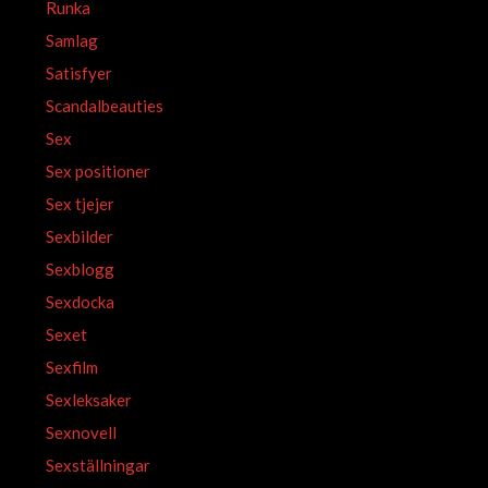
Runka
Samlag
Satisfyer
Scandalbeauties
Sex
Sex positioner
Sex tjejer
Sexbilder
Sexblogg
Sexdocka
Sexet
Sexfilm
Sexleksaker
Sexnovell
Sexställningar