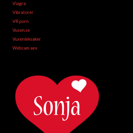
Viagra
Vibratorer
VR porn
Vuxen.se
Vuxenleksaker
Webcam aex