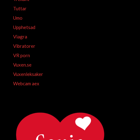
Tuttar
Umo
Upphetsad
Viagra
Vibratorer
VR porn
Vuxen.se
Vuxenleksaker
Webcam aex