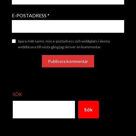
E-POSTADRESS
*
Spara mitt namn, min e-postadress och webbplats i denna
webbläsare till nästa gång jag skriver en kommentar.
ALTERNATIVE:
SÖK
Sök