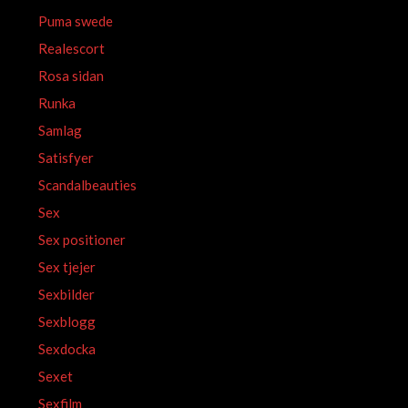
Puma swede
Realescort
Rosa sidan
Runka
Samlag
Satisfyer
Scandalbeauties
Sex
Sex positioner
Sex tjejer
Sexbilder
Sexblogg
Sexdocka
Sexet
Sexfilm