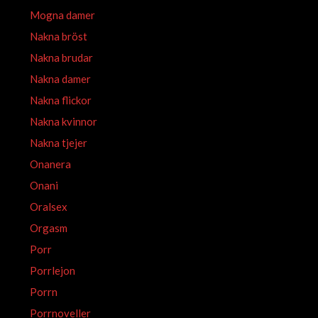
Mogna damer
Nakna bröst
Nakna brudar
Nakna damer
Nakna flickor
Nakna kvinnor
Nakna tjejer
Onanera
Onani
Oralsex
Orgasm
Porr
Porrlejon
Porrn
Porrnoveller