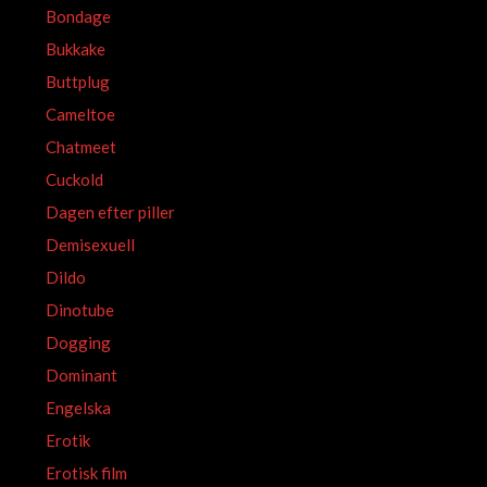
Bondage
Bukkake
Buttplug
Cameltoe
Chatmeet
Cuckold
Dagen efter piller
Demisexuell
Dildo
Dinotube
Dogging
Dominant
Engelska
Erotik
Erotisk film