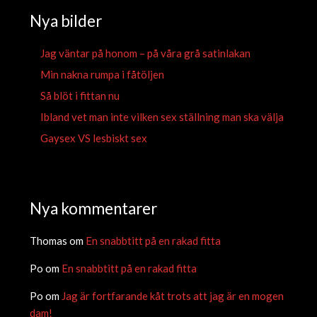
Nya bilder
Jag väntar på honom – på våra grå satinlakan
Min nakna rumpa i fåtöljen
Så blöt i fittan nu
Ibland vet man inte vilken sex ställning man ska välja
Gaysex VS lesbiskt sex
Nya kommentarer
Thomas
om
En snabbtitt på en rakad fitta
Po
om
En snabbtitt på en rakad fitta
Po
om
Jag är fortfarande kåt trots att jag är en mogen
dam!