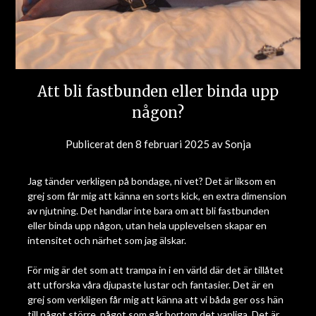
Att bli fastbunden eller binda upp
någon?
Publicerat den
8 februari 2025
av
Sonja
Jag tänder verkligen på bondage, ni vet? Det är liksom en
grej som får mig att känna en sorts kick, en extra dimension
av njutning. Det handlar inte bara om att bli fastbunden
eller binda upp någon, utan hela upplevelsen skapar en
intensitet och närhet som jag älskar.
För mig är det som att trampa in i en värld där det är tillåtet
att utforska våra djupaste lustar och fantasier. Det är en
grej som verkligen får mig att känna att vi båda ger oss hän
till något större, något som går bortom det vanliga. Det är