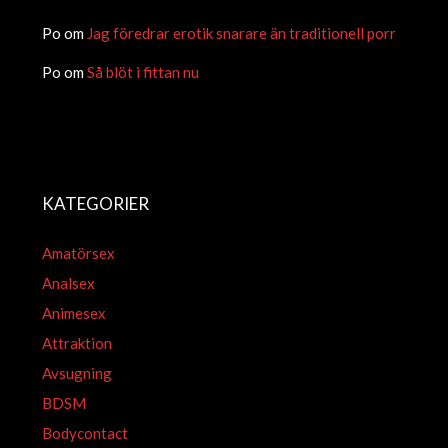
Po
om
Jag föredrar erotik snarare än traditionell porr
Po
om
Så blöt i fittan nu
KATEGORIER
Amatörsex
Analsex
Animesex
Attraktion
Avsugning
BDSM
Bodycontact