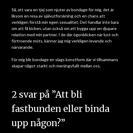
Så, att vara en tjej som njuter av bondage för mig, det är
liksom en resa av självutforskning och en chans att
verkligen förstå min egen sexualitet. Det handlar inte bara
om att få kicken, utan också om att bygga upp en djupare
relation med min partner. I de där ögonblicken när lust och
förtroende möts, känner jag mig verkligen levande och
närvarande.
För mig blir bondage en slags konstform där vi tillsammans
skapar något starkt och meningsfullt mellan oss.
2 svar på ”
Att bli
fastbunden eller binda
upp någon?
”