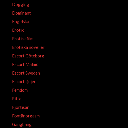
Dogging
Dominant
Engelska
Erotik
Erotisk film
Erotiska noveller
Escort Göteborg
Escort Malmö
Escort Sweden
Escort tjejer
Femdom
Fitta
Fjortisar
Fontänorgasm
Gangbang