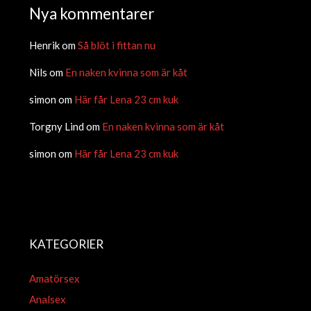
Nya kommentarer
Henrik
om
Så blöt i fittan nu
Nils
om
En naken kvinna som är kåt
simon
om
Här får Lena 23 cm kuk
Torgny Lind
om
En naken kvinna som är kåt
simon
om
Här får Lena 23 cm kuk
KATEGORIER
Amatörsex
Analsex