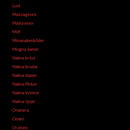
Lust
Massagesex
Maturesex
Milf
Minanakenbilder
Mogna damer
Nakna bröst
Nakna brudar
Nakna damer
Nakna flickor
Nakna kvinnor
Nakna tjejer
Onanera
Onani
Oralsex