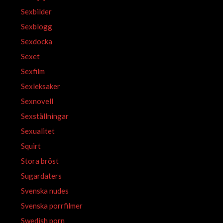
Sexbilder
Sexblogg
Sexdocka
Sexet
Sexfilm
Sexleksaker
Sexnovell
Sexställningar
Sexualitet
Squirt
Stora bröst
Sugardaters
Svenska nudes
Svenska porrfilmer
Swedish porn