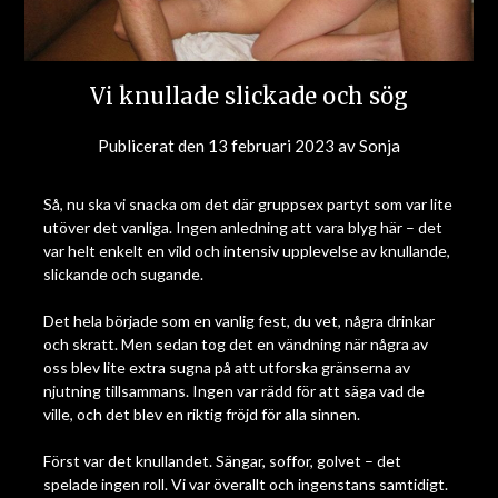
Vi knullade slickade och sög
Publicerat den
13 februari 2023
av
Sonja
Så, nu ska vi snacka om det där gruppsex partyt som var lite
utöver det vanliga. Ingen anledning att vara blyg här – det
var helt enkelt en vild och intensiv upplevelse av knullande,
slickande och sugande.
Det hela började som en vanlig fest, du vet, några drinkar
och skratt. Men sedan tog det en vändning när några av
oss blev lite extra sugna på att utforska gränserna av
njutning tillsammans. Ingen var rädd för att säga vad de
ville, och det blev en riktig fröjd för alla sinnen.
Först var det knullandet. Sängar, soffor, golvet – det
spelade ingen roll. Vi var överallt och ingenstans samtidigt.