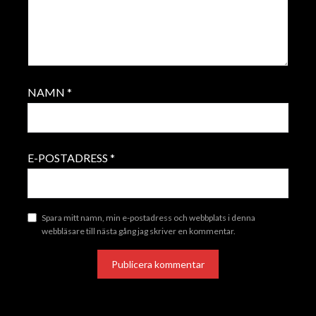
NAMN
*
E-POSTADRESS
*
Spara mitt namn, min e-postadress och webbplats i denna
webbläsare till nästa gång jag skriver en kommentar.
ALTERNATIVE: