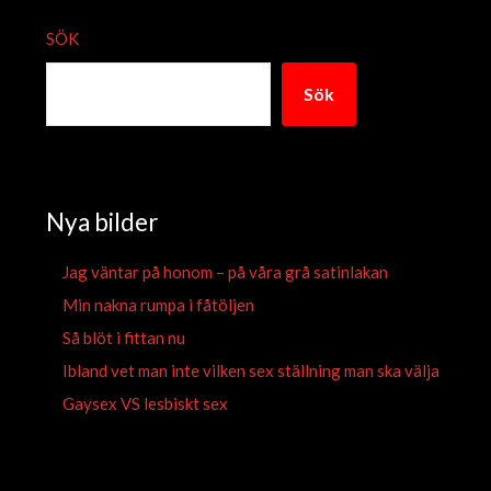
SÖK
Sök
Nya bilder
Jag väntar på honom – på våra grå satinlakan
Min nakna rumpa i fåtöljen
Så blöt i fittan nu
Ibland vet man inte vilken sex ställning man ska välja
Gaysex VS lesbiskt sex