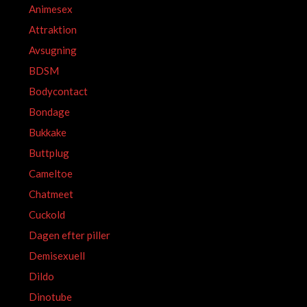
Animesex
Attraktion
Avsugning
BDSM
Bodycontact
Bondage
Bukkake
Buttplug
Cameltoe
Chatmeet
Cuckold
Dagen efter piller
Demisexuell
Dildo
Dinotube