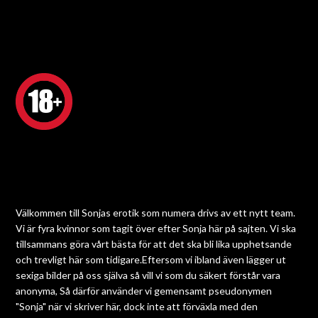
Välkommen till Sonjas erotik som numera drivs av ett nytt team.
Vi är fyra kvinnor som tagit över efter Sonja här på sajten. Vi ska
tillsammans göra vårt bästa för att det ska bli lika upphetsande
och trevligt här som tidigare.Eftersom vi ibland även lägger ut
sexiga bilder på oss själva så vill vi som du säkert förstår vara
anonyma, Så därför använder vi gemensamt pseudonymen
"Sonja" när vi skriver här, dock inte att förväxla med den