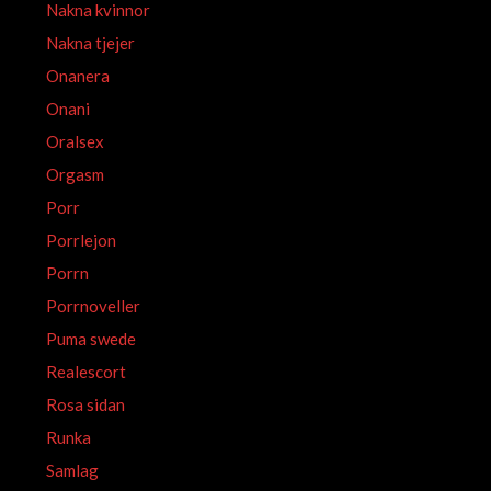
Nakna kvinnor
Nakna tjejer
Onanera
Onani
Oralsex
Orgasm
Porr
Porrlejon
Porrn
Porrnoveller
Puma swede
Realescort
Rosa sidan
Runka
Samlag