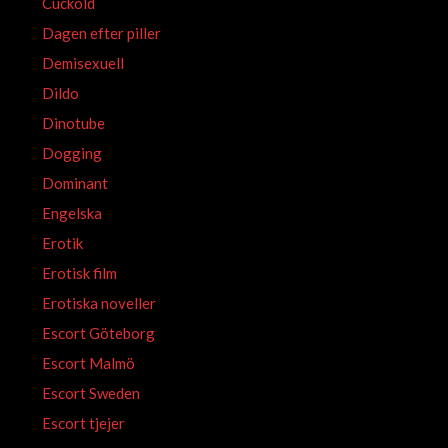
Cuckold
Dagen efter piller
Demisexuell
Dildo
Dinotube
Dogging
Dominant
Engelska
Erotik
Erotisk film
Erotiska noveller
Escort Göteborg
Escort Malmö
Escort Sweden
Escort tjejer