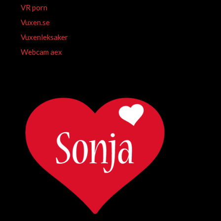
VR porn
Vuxen.se
Vuxenleksaker
Webcam aex