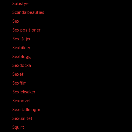
Satisfyer
Scandalbeauties
Sex
Sex positioner
Sex tjejer
Sexbilder
Sexblogg
Sexdocka
Sexet
Sexfilm
Sexleksaker
Sexnovell
Sexställningar
Sexualitet
Squirt