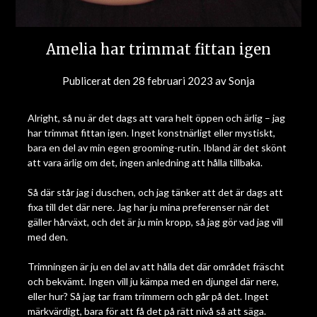
Amelia har trimmat fittan igen
Publicerat den
28 februari 2023
av
Sonja
Alright, så nu är det dags att vara helt öppen och ärlig – jag
har trimmat fittan igen. Inget konstnärligt eller mystiskt,
bara en del av min egen grooming-rutin. Ibland är det skönt
att vara ärlig om det, ingen anledning att hålla tillbaka.
Så där står jag i duschen, och jag tänker att det är dags att
fixa till det där nere. Jag har ju mina preferenser när det
gäller hårväxt, och det är ju min kropp, så jag gör vad jag vill
med den.
Trimningen är ju en del av att hålla det där området fräscht
och bekvämt. Ingen vill ju kämpa med en djungel där nere,
eller hur? Så jag tar fram trimmern och går på det. Inget
märkvärdigt, bara för att få det på rätt nivå så att säga.