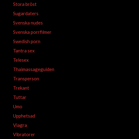
Stora bröst
Sugardaters
Svenska nudes
Svenska porrfilmer
Swedish porn
Tantra sex
Telesex
Thaimassageguiden
Transperson
Trekant
Tuttar
Umo
Upphetsad
Viagra
Vibratorer