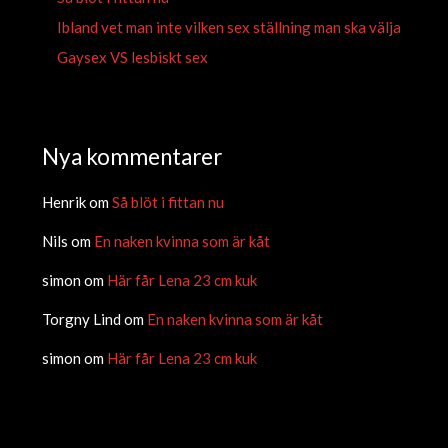
Ibland vet man inte vilken sex ställning man ska välja
Gaysex VS lesbiskt sex
Nya kommentarer
Henrik
om
Så blöt i fittan nu
Nils
om
En naken kvinna som är kåt
simon
om
Här får Lena 23 cm kuk
Torgny Lind
om
En naken kvinna som är kåt
simon
om
Här får Lena 23 cm kuk