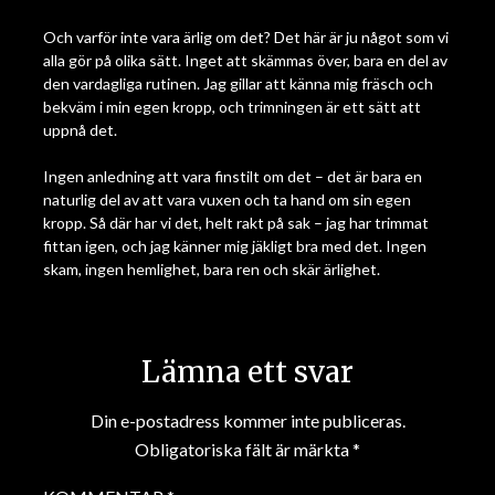
Och varför inte vara ärlig om det? Det här är ju något som vi
alla gör på olika sätt. Inget att skämmas över, bara en del av
den vardagliga rutinen. Jag gillar att känna mig fräsch och
bekväm i min egen kropp, och trimningen är ett sätt att
uppnå det.
Ingen anledning att vara finstilt om det – det är bara en
naturlig del av att vara vuxen och ta hand om sin egen
kropp. Så där har vi det, helt rakt på sak – jag har trimmat
fittan igen, och jag känner mig jäkligt bra med det. Ingen
skam, ingen hemlighet, bara ren och skär ärlighet.
Lämna ett svar
Din e-postadress kommer inte publiceras.
Obligatoriska fält är märkta
*