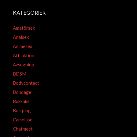
KATEGORIER
Amatörsex
Analsex
Animesex
Attraktion
Avsugning
BDSM
Bodycontact
Bondage
Bukkake
Buttplug
Cameltoe
Chatmeet