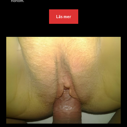
honom.
Läs mer