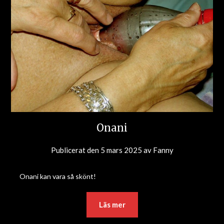
Onani
Publicerat den
5 mars 2025
av
Fanny
Onani kan vara så skönt!
Läs mer