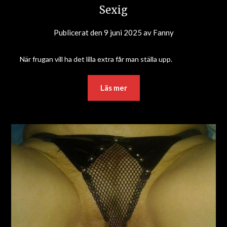
Sexig
Publicerat den
9 juni 2025
av
Fanny
När frugan vill ha det lilla extra får man ställa upp.
Läs mer