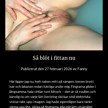
Så blöt i fittan nu
Publicerat den
27 februari 2026
av
Fanny
Här ligger jag nu, helt naken mitt på sängen, benen brett
isär och lakanen redan fuktiga under mig. Fingrarna glider i
långsamma, hala cirklar runt klitoris – den är så svullen och
känslig nu att varje lätt beröring skickar små elektriska
stötar rakt upp i magen. Jag hade egentligen bara tänkt
värma upp lite, slicka på fingrarna, klia mig lätt utvändigt,