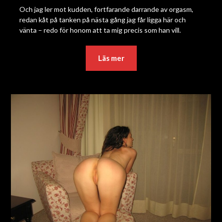
Och jag ler mot kudden, fortfarande darrande av orgasm,
redan kåt på tanken på nästa gång jag får ligga här och
vänta – redo för honom att ta mig precis som han vill.
Läs mer