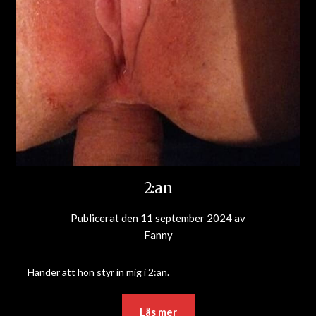
2:an
Publicerat den
11 september 2024
av
Fanny
Händer att hon styr in mig i 2:an.
Läs mer