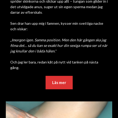
sprider skinkorna och slickar upp allt – tungan som glider in i
det utvidgade anus, suger ut sin egen sperma medan jag
darrar av efterskalv.
Sen drar han upp mig i famnen, kysser min svettiga nacke
och viskar:
„
Imorgon igen. Samma position. Men den här gången ska jag
filma det… så du kan se exakt hur din sexiga rumpa ser ut när
jag knullar den i båda hålen.
“
Och jag ler bara, redan kåt på nytt vid tanken på nästa
gång.
Läs mer