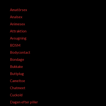
Amatörsex
Analsex
Animesex
Attraktion
Avsugning
BDSM
Bodycontact
Bondage
Bukkake
Buttplug
Cameltoe
Chatmeet
Cuckold
Dagen efter piller