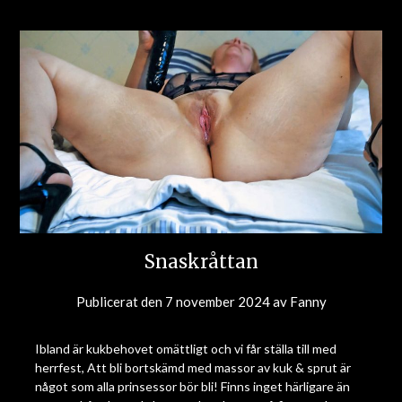
Snaskråttan
Publicerat den
7 november 2024
av
Fanny
Ibland är kukbehovet omättligt och vi får ställa till med
herrfest, Att bli bortskämd med massor av kuk & sprut är
något som alla prinsessor bör bli! Finns inget härligare än