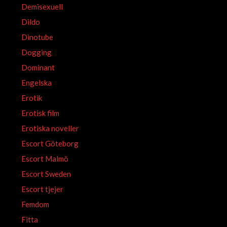
Demisexuell
Dildo
Dinotube
Dogging
Dominant
Engelska
Erotik
Erotisk film
Erotiska noveller
Escort Göteborg
Escort Malmö
Escort Sweden
Escort tjejer
Femdom
Fitta