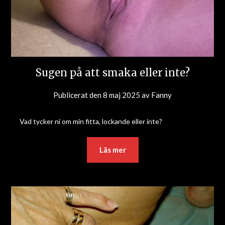
Sugen på att smaka eller inte?
Publicerat den
8 maj 2025
av
Fanny
Vad tycker ni om min fitta, lockande eller inte?
Läs mer