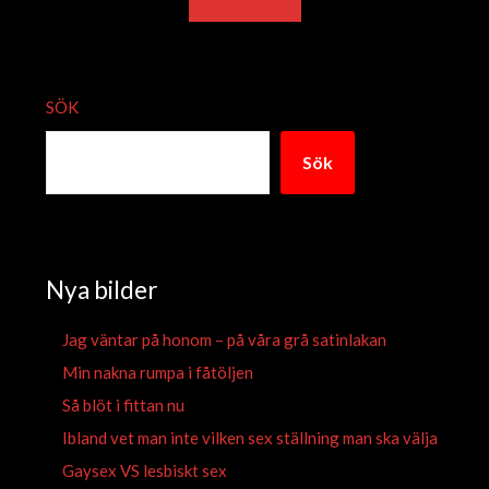
SÖK
Sök
Nya bilder
Jag väntar på honom – på våra grå satinlakan
Min nakna rumpa i fåtöljen
Så blöt i fittan nu
Ibland vet man inte vilken sex ställning man ska välja
Gaysex VS lesbiskt sex