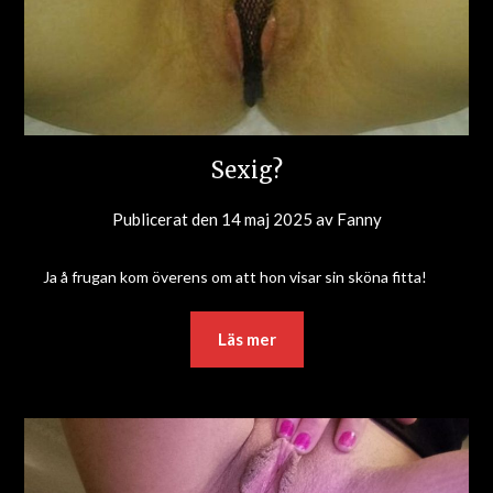
Sexig?
Publicerat den
14 maj 2025
av
Fanny
Ja å frugan kom överens om att hon visar sin sköna fitta!
Läs mer