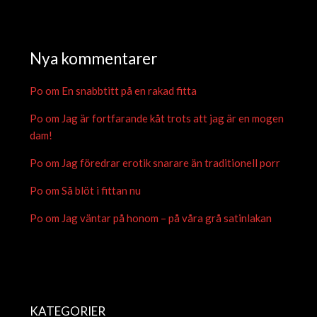
Nya kommentarer
Po
om
En snabbtitt på en rakad fitta
Po
om
Jag är fortfarande kåt trots att jag är en mogen
dam!
Po
om
Jag föredrar erotik snarare än traditionell porr
Po
om
Så blöt i fittan nu
Po
om
Jag väntar på honom – på våra grå satinlakan
KATEGORIER